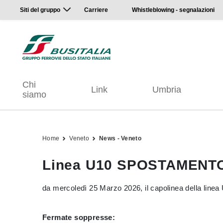
Siti del gruppo
Carriere
Whistleblowing - segnalazioni
Chi
Link
Umbria
siamo
Home
Veneto
News - Veneto
Linea U10 SPOSTAMENT
da mercoledì 25 Marzo 2026, il capolinea della linea U
Fermate soppresse: