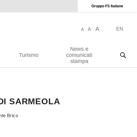
Gruppo FS Italiane
A
EN
A
A
News e
Turismo
comunicati
stampa
 DI SARMEOLA
nte Brico