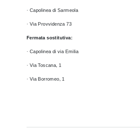
· Capolinea di Sarmeola
· Via Provvidenza 73
Fermata sostitutiva:
· Capolinea di via Emilia
· Via Toscana, 1
· Via Borromeo, 1