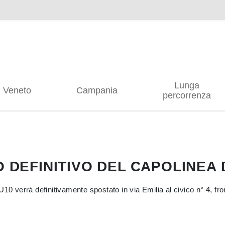
Lunga
Veneto
Campania
percorrenza
O DEFINITIVO DEL CAPOLINEA
10 verrà definitivamente spostato in via Emilia al civico n° 4, fro