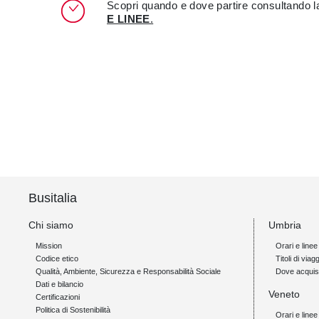
Scopri quando e dove partire consultando 
E LINEE
.
Busitalia
Chi siamo
Umbria
Mission
Orari e linee
Codice etico
Titoli di viagg
Qualità, Ambiente, Sicurezza e Responsabilità Sociale
Dove acquis
Dati e bilancio
Veneto
Certificazioni
Politica di Sostenibilità
Orari e linee