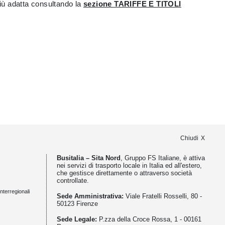
iù adatta consultando la
sezione TARIFFE E TITOLI
Chiudi
Busitalia – Sita Nord
, Gruppo FS Italiane, è attiva
nei servizi di trasporto locale in Italia ed all'estero,
che gestisce direttamente o attraverso società
controllate.
nterregionali
Sede Amministrativa:
Viale Fratelli Rosselli, 80 -
50123 Firenze
Sede Legale:
P.zza della Croce Rossa, 1 - 00161