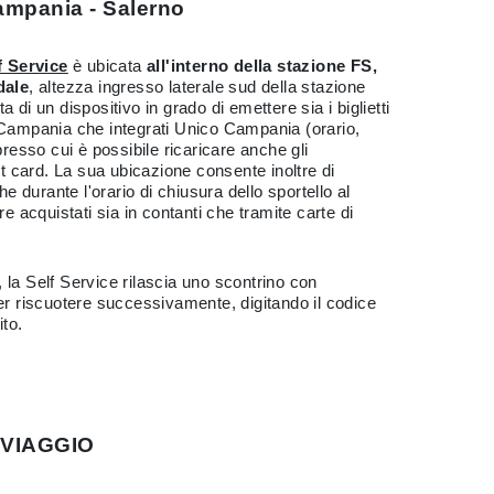
ampania - Salerno
f Service
è ubicata
all'interno della stazione FS,
dale
, altezza ingresso laterale sud della stazione
 di un dispositivo in grado di emettere sia i biglietti
 Campania che integrati Unico Campania (orario,
presso cui è possibile ricaricare anche gli
 card. La sua ubicazione consente inoltre di
he durante l'orario di chiusura dello sportello al
re acquistati sia in contanti che tramite carte di
 la Self Service rilascia uno scontrino con
ter riscuotere successivamente, digitando il codice
ito.
 VIAGGIO