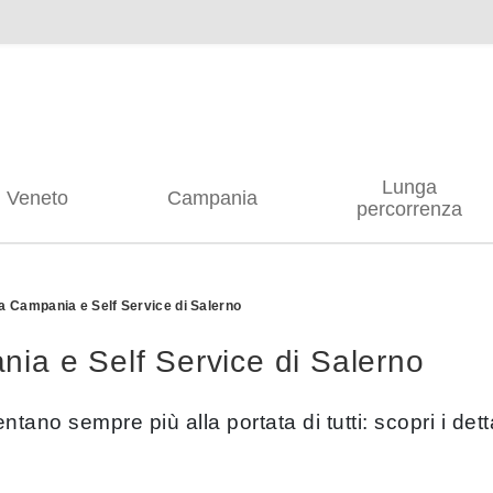
Lunga
Veneto
Campania
percorrenza
lia Campania e Self Service di Salerno
ania e Self Service di Salerno
ntano sempre più alla portata di tutti: scopri i dett