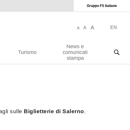
Gruppo FS Italiane
A
EN
A
A
News e
Turismo
comunicati
stampa
agli sulle
Biglietterie di Salerno
.