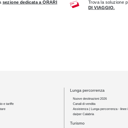
la
sezione dedicata a ORARI
Trova la soluzione p
DI VIAGGIO.
Lunga percorrenza
Nuove destinazioni 2026
io e tariffe
Canali di vendita
tare
Assistenza | Lunga percorrenza - linee i
da/per Calabria
Turismo