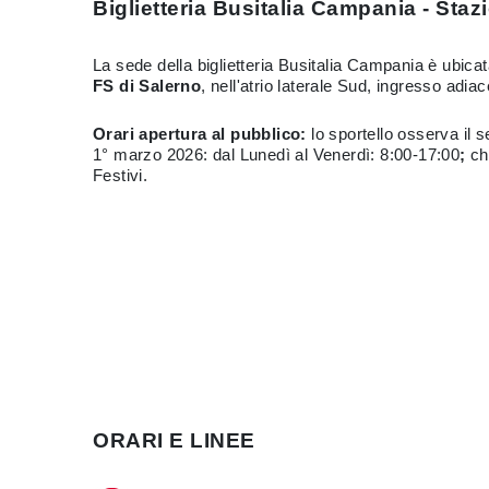
Biglietteria Busitalia Campania - Staz
La sede della biglietteria Busitalia Campania è ubicata
FS di Salerno
, nell'atrio laterale Sud, ingresso adia
Orari apertura al pubblico:
lo sportello osserva il 
1° marzo 2026:
dal Lunedì al Venerdì: 8:00-17:00
;
ch
Festivi.
ORARI E LINEE