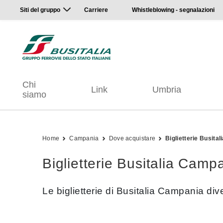
Siti del gruppo
Carriere
Whistleblowing - segnalazioni
Chi
Link
Umbria
siamo
Home
Campania
Dove acquistare
Biglietterie Busita
Biglietterie Busitalia Camp
Le biglietterie di Busitalia Campania dive