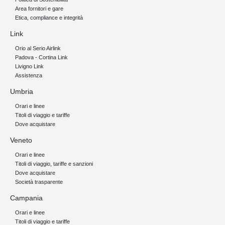
Area fornitori e gare
Etica, compliance e integrità
Link
Orio al Serio Airlink
Padova - Cortina Link
Livigno Link
Assistenza
Umbria
Orari e linee
Titoli di viaggio e tariffe
Dove acquistare
Veneto
Orari e linee
Titoli di viaggio, tariffe e sanzioni
Dove acquistare
Società trasparente
Campania
Orari e linee
Titoli di viaggio e tariffe