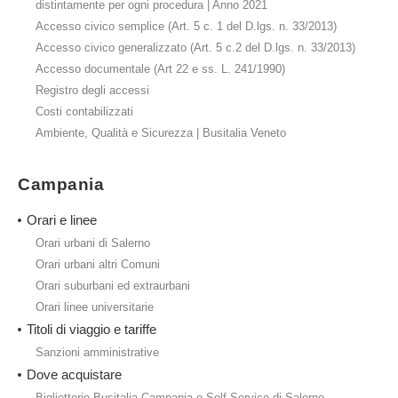
distintamente per ogni procedura | Anno 2021
Accesso civico semplice (Art. 5 c. 1 del D.lgs. n. 33/2013)
Accesso civico generalizzato (Art. 5 c.2 del D.lgs. n. 33/2013)
Accesso documentale (Art 22 e ss. L. 241/1990)
Registro degli accessi
Costi contabilizzati
Ambiente, Qualità e Sicurezza | Busitalia Veneto
Campania
Orari e linee
Orari urbani di Salerno
Orari urbani altri Comuni
Orari suburbani ed extraurbani
Orari linee universitarie
Titoli di viaggio e tariffe
Sanzioni amministrative
Dove acquistare
Biglietterie Busitalia Campania e Self Service di Salerno