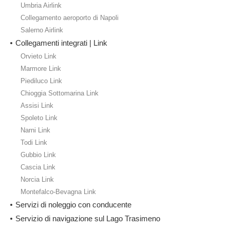
Umbria Airlink
Collegamento aeroporto di Napoli
Salerno Airlink
Collegamenti integrati | Link
Orvieto Link
Marmore Link
Piediluco Link
Chioggia Sottomarina Link
Assisi Link
Spoleto Link
Narni Link
Todi Link
Gubbio Link
Cascia Link
Norcia Link
Montefalco-Bevagna Link
Servizi di noleggio con conducente
Servizio di navigazione sul Lago Trasimeno