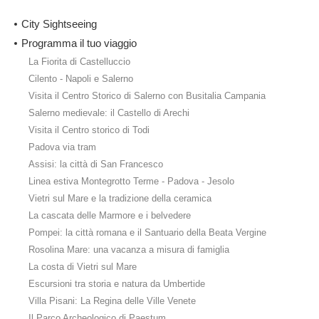
City Sightseeing
Programma il tuo viaggio
La Fiorita di Castelluccio
Cilento - Napoli e Salerno
Visita il Centro Storico di Salerno con Busitalia Campania
Salerno medievale: il Castello di Arechi
Visita il Centro storico di Todi
Padova via tram
Assisi: la città di San Francesco
Linea estiva Montegrotto Terme - Padova - Jesolo
Vietri sul Mare e la tradizione della ceramica
La cascata delle Marmore e i belvedere
Pompei: la città romana e il Santuario della Beata Vergine
Rosolina Mare: una vacanza a misura di famiglia
La costa di Vietri sul Mare
Escursioni tra storia e natura da Umbertide
Villa Pisani: La Regina delle Ville Venete
Il Parco Archeologico di Paestum