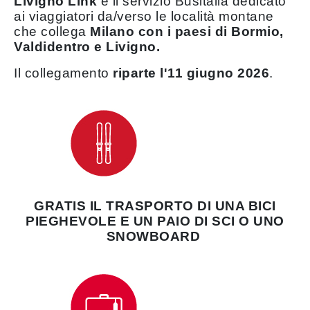
Livigno Link
è il servizio Busitalia dedicato
ai viaggiatori da/verso le località montane
che collega
Milano con i paesi di Bormio,
Valdidentro e Livigno.
Il collegamento
riparte l'11 giugno 2026
.
GRATIS IL TRASPORTO DI UNA BICI
PIEGHEVOLE E UN PAIO DI SCI O UNO
SNOWBOARD