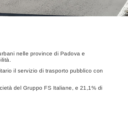
aurbani nelle province di Padova e
lità.
rio il servizio di trasporto pubblico con
cietà del Gruppo FS Italiane, e 21,1% di