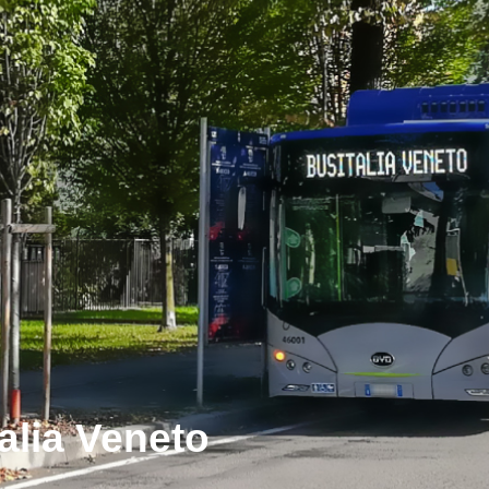
talia Veneto