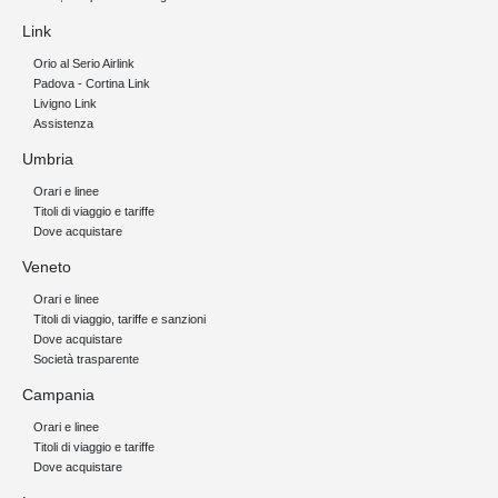
Link
Orio al Serio Airlink
Padova - Cortina Link
Livigno Link
Assistenza
Umbria
Orari e linee
Titoli di viaggio e tariffe
Dove acquistare
Veneto
Orari e linee
Titoli di viaggio, tariffe e sanzioni
Dove acquistare
Società trasparente
Campania
Orari e linee
Titoli di viaggio e tariffe
Dove acquistare