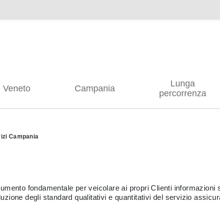
Lunga
Veneto
Campania
percorrenza
vizi Campania
mento fondamentale per veicolare ai propri Clienti informazioni su
luzione degli standard qualitativi e quantitativi del servizio assicu