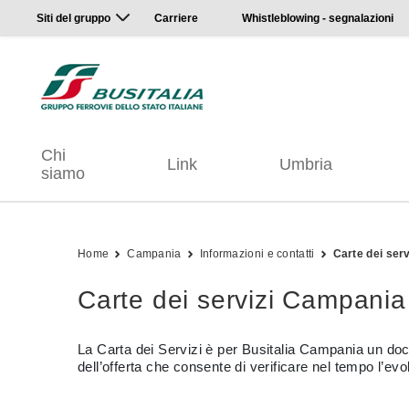
Siti del gruppo
Carriere
Whistleblowing - segnalazioni
Chi
Link
Umbria
siamo
Home
Campania
Informazioni e contatti
Carte dei ser
Carte dei servizi Campania
La Carta dei Servizi è per Busitalia Campania un docu
dell’offerta che consente di verificare nel tempo l’evo