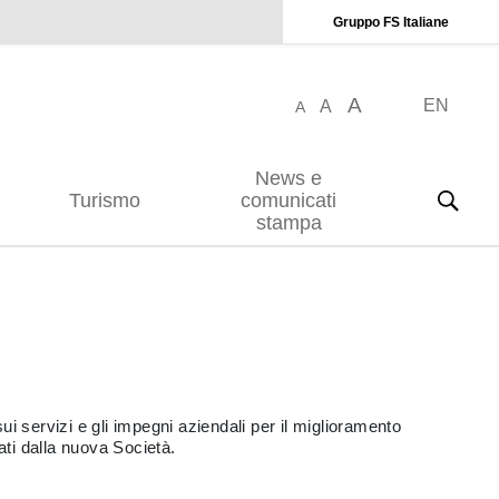
Gruppo FS Italiane
A
EN
A
A
News e
Turismo
comunicati
stampa
i servizi e gli impegni aziendali per il miglioramento
rati dalla nuova Società.