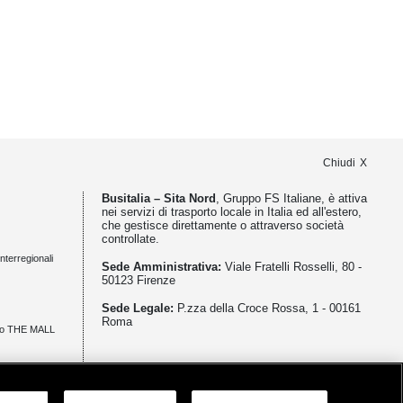
Chiudi
Busitalia – Sita Nord
, Gruppo FS Italiane, è attiva
nei servizi di trasporto locale in Italia ed all'estero,
che gestisce direttamente o attraverso società
controllate.
nterregionali
Sede Amministrativa:
Viale Fratelli Rosselli, 80 -
50123 Firenze
Sede Legale:
P.zza della Croce Rossa, 1 - 00161
Roma
zio THE MALL
meno