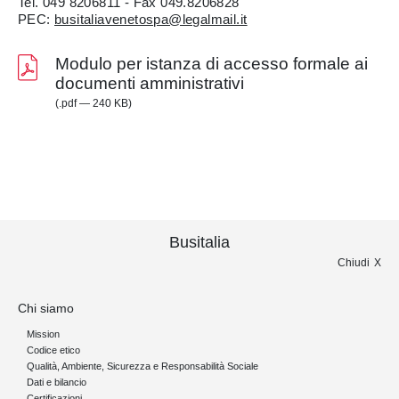
Tel. 049 8206811 - Fax 049.8206828
PEC:
busitaliavenetospa@legalmail.it
Modulo per istanza di accesso formale ai
documenti amministrativi
(.pdf — 240 KB)
Busitalia
Chiudi
Chi siamo
Mission
Codice etico
Qualità, Ambiente, Sicurezza e Responsabilità Sociale
Dati e bilancio
Certificazioni