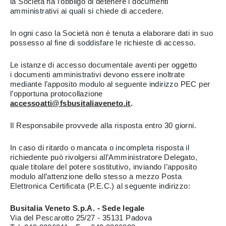
la Società ha l’obbligo di detenere i documenti
amministrativi ai quali si chiede di accedere.
In ogni caso la Società non è tenuta a elaborare dati in suo
possesso al fine di soddisfare le richieste di accesso.
Le istanze di accesso documentale aventi per oggetto
i documenti amministrativi devono essere inoltrate
mediante l’apposito modulo al seguente indirizzo PEC per
l’opportuna protocollazione
accessoatti@fsbusitaliaveneto.it
.
Il Responsabile provvede alla risposta entro 30 giorni.
In caso di ritardo o mancata o incompleta risposta il
richiedente può rivolgersi all’Amministratore Delegato,
quale titolare del potere sostitutivo, inviando l’apposito
modulo all’attenzione dello stesso a mezzo Posta
Elettronica Certificata (P.E.C.) al seguente indirizzo:
Busitalia Veneto S.p.A. - Sede legale
Via del Pescarotto 25/27 - 35131 Padova