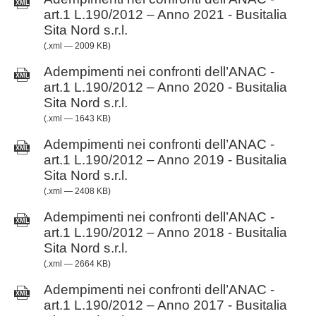
art.1 L.190/2012 – Anno 2021 - Busitalia
Sita Nord s.r.l.
(.xml — 2009 KB)
Adempimenti nei confronti dell’ANAC -
art.1 L.190/2012 – Anno 2020 - Busitalia
Sita Nord s.r.l.
(.xml — 1643 KB)
Adempimenti nei confronti dell’ANAC -
art.1 L.190/2012 – Anno 2019 - Busitalia
Sita Nord s.r.l.
(.xml — 2408 KB)
Adempimenti nei confronti dell’ANAC -
art.1 L.190/2012 – Anno 2018 - Busitalia
Sita Nord s.r.l.
(.xml — 2664 KB)
Adempimenti nei confronti dell’ANAC -
art.1 L.190/2012 – Anno 2017 - Busitalia