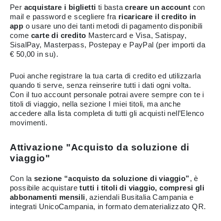
Per
acquistare i biglietti
ti basta
creare un account
con
mail e password e scegliere fra
ricaricare il credito in
app
o usare uno dei tanti metodi di pagamento disponibili
come
carte di credito
Mastercard e Visa, Satispay,
SisalPay, Masterpass, Postepay e PayPal (per importi da
€ 50,00 in su).
Puoi anche registrare la tua carta di credito ed utilizzarla
quando ti serve, senza reinserire tutti i dati ogni volta.
Con il tuo account personale potrai avere sempre con te i
titoli di viaggio, nella sezione I miei titoli, ma anche
accedere alla lista completa di tutti gli acquisti nell’Elenco
movimenti.
Attivazione "Acquisto da soluzione di
viaggio"
Con la
sezione “acquisto da soluzione di viaggio”
, è
possibile acquistare
tutti i titoli di viaggio, compresi gli
abbonamenti mensili
, aziendali Busitalia Campania e
integrati UnicoCampania, in formato dematerializzato QR.