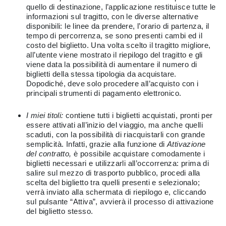
quello di destinazione, l’applicazione restituisce tutte le
informazioni sul tragitto, con le diverse alternative
disponibili: le linee da prendere, l’orario di partenza, il
tempo di percorrenza, se sono presenti cambi ed il
costo del biglietto. Una volta scelto il tragitto migliore,
all’utente viene mostrato il riepilogo del tragitto e gli
viene data la possibilità di aumentare il numero di
biglietti della stessa tipologia da acquistare.
Dopodiché, deve solo procedere all’acquisto con i
principali strumenti di pagamento elettronico.
I miei titoli:
contiene tutti i biglietti acquistati, pronti per
essere attivati all’inizio del viaggio, ma anche quelli
scaduti, con la possibilità di riacquistarli con grande
semplicità. Infatti, grazie alla funzione di
Attivazione
del contratto,
è possibile acquistare comodamente i
biglietti necessari e utilizzarli all’occorrenza: prima di
salire sul mezzo di trasporto pubblico, procedi alla
scelta del biglietto tra quelli presenti e selezionalo;
verrà inviato alla schermata di riepilogo e, cliccando
sul pulsante “Attiva”, avvierà il processo di attivazione
del biglietto stesso.