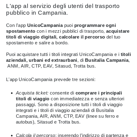
L'app al servizio degli utenti del trasporto
pubblico in Campania.
Con l'app
UnicoCampania
puoi
programmare ogni
spostamento
con i mezzi pubblici di trasporto,
acquistare
titoli di viaggio digitali, calcolare il percorso
del tuo
spostamento e salire a bordo.
Puoi acquistare tutti i titoli integrati UnicoCampania e i
titoli
aziendali, urbani ed extraurbani
, di
Busitalia Campania
,
ANM, AIR, CTP, EAV, Sitasud, Trotta bus.
L'app UnicoCampania prevede tre sezioni:
Acquista ticket:
consente di
comprare i principali
titoli di viaggio
con immediatezza e senza ulteriori
passaggi. Sono a disposizione tutti i titoli di viaggio
integrati e i titoli di viaggio aziendali di Busitalia
Campania, AIR, ANM, CTP, EAV (linee su ferro e
autobus), Sitasud e Trotta bus.
Calcola il percorso
: inserendo l’indirizzo di partenza e