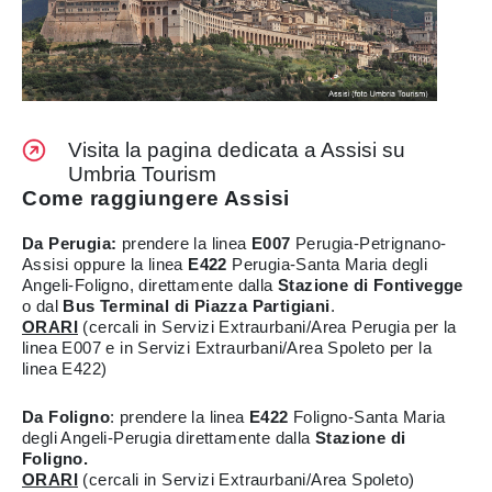
Visita la pagina dedicata a Assisi su
Umbria Tourism
Come raggiungere Assisi
Da Perugia:
prendere la linea
E007
Perugia-Petrignano-
Assisi oppure la linea
E422
Perugia-Santa Maria degli
Angeli-Foligno, direttamente dalla
Stazione di Fontivegge
o dal
Bus Terminal di Piazza Partigiani
.
ORARI
(cercali in Servizi Extraurbani/Area Perugia per la
linea E007 e in Servizi Extraurbani/Area Spoleto per la
linea E422)
Da Foligno
: prendere la linea
E422
Foligno-Santa Maria
degli Angeli-Perugia direttamente dalla
Stazione di
Foligno.
ORARI
(cercali in Servizi Extraurbani/Area Spoleto)