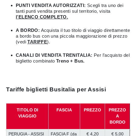
PUNTI VENDITA AUTORIZZATI:
Scegli tra uno dei
tanti punti vendita presenti sul territorio, visita
l’ELENCO COMPLETO.
A BORDO:
Acquista il tuo titolo di viaggio direttamente
a bordo bus con una piccola maggiorazione di prezzo
(vedi
TARIFFE
).
CANALI DI VENDITA TRENITALIA:
Per l’acquisto del
biglietto combinato
Treno + Bus.
Tariffe biglietti Busitalia per Assisi
TITOLO DI
FASCIA
PREZZO
PREZZO
VIAGGIO
A
BORDO
PERUGIA - ASSISI
FASCIA F (da
€ 4,20
€ 5,00