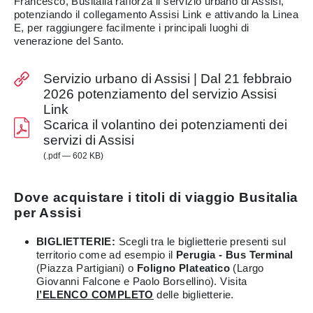
Francesco, Busitalia rafforza il servizio urbano di Assisi,
potenziando il collegamento Assisi Link e attivando la Linea
E, per raggiungere facilmente i principali luoghi di
venerazione del Santo.
Servizio urbano di Assisi | Dal 21 febbraio
2026 potenziamento del servizio Assisi
Link
Scarica il volantino dei potenziamenti dei
servizi di Assisi
(.pdf — 602 KB)
Dove acquistare i titoli di viaggio Busitalia
per Assisi
BIGLIETTERIE:
Scegli tra le biglietterie presenti sul
territorio come ad esempio il
Perugia - Bus Terminal
(Piazza Partigiani) o
Foligno Plateatico
(Largo
Giovanni Falcone e Paolo Borsellino). Visita
l’ELENCO COMPLETO
delle biglietterie.