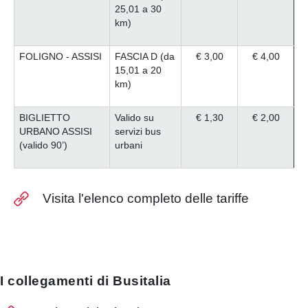
25,01 a 30
km)
FOLIGNO - ASSISI
FASCIA D (da
€ 3,00
€ 4,00
15,01 a 20
km)
BIGLIETTO
Valido su
€ 1,30
€ 2,00
URBANO ASSISI
servizi bus
(valido 90’)
urbani
Visita l'elenco completo delle tariffe
I collegamenti di Busitalia