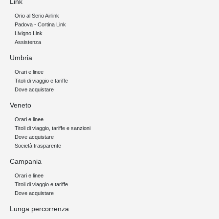
Link
Orio al Serio Airlink
Padova - Cortina Link
Livigno Link
Assistenza
Umbria
Orari e linee
Titoli di viaggio e tariffe
Dove acquistare
Veneto
Orari e linee
Titoli di viaggio, tariffe e sanzioni
Dove acquistare
Società trasparente
Campania
Orari e linee
Titoli di viaggio e tariffe
Dove acquistare
Lunga percorrenza