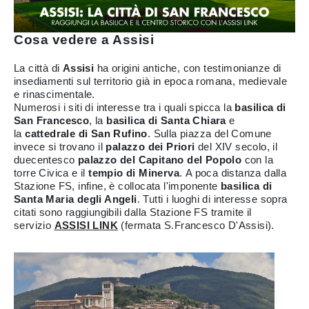
Cosa vedere a Assisi
La città di
Assisi
ha origini antiche, con testimonianze di
insediamenti sul territorio già in epoca romana, medievale
e rinascimentale.
Numerosi i siti di interesse tra i quali spicca la
basilica di
San Francesco
, la
basilica di Santa Chiara
e
la
cattedrale di San Rufino
. Sulla piazza del Comune
invece si trovano il
palazzo dei Priori
del XIV secolo, il
duecentesco
palazzo del Capitano del Popolo
con la
torre Civica e il
tempio di Minerva
. A poca distanza dalla
Stazione FS, infine, è collocata l'imponente
basilica di
Santa Maria degli Angeli
. Tutti i luoghi di interesse sopra
citati sono raggiungibili dalla Stazione FS tramite il
servizio
ASSISI LINK
(fermata S.Francesco D'Assisi).