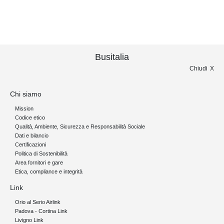
Busitalia
Chiudi
Chi siamo
Mission
Codice etico
Qualità, Ambiente, Sicurezza e Responsabilità Sociale
Dati e bilancio
Certificazioni
Politica di Sostenibilità
Area fornitori e gare
Etica, compliance e integrità
Link
Orio al Serio Airlink
Padova - Cortina Link
Livigno Link