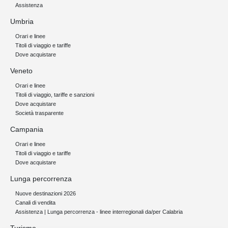
Assistenza
Umbria
Orari e linee
Titoli di viaggio e tariffe
Dove acquistare
Veneto
Orari e linee
Titoli di viaggio, tariffe e sanzioni
Dove acquistare
Società trasparente
Campania
Orari e linee
Titoli di viaggio e tariffe
Dove acquistare
Lunga percorrenza
Nuove destinazioni 2026
Canali di vendita
Assistenza | Lunga percorrenza - linee interregionali da/per Calabria
Turismo