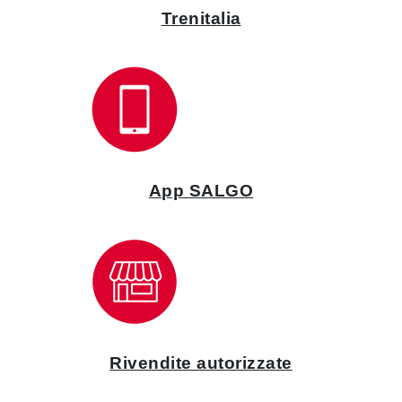
Trenitalia
App SALGO
Rivendite autorizzate