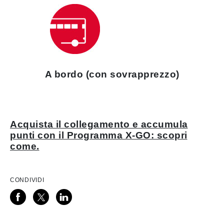
A bordo (con sovrapprezzo)
Acquista il collegamento e accumula
punti con il Programma X-GO: scopri
come.
CONDIVIDI