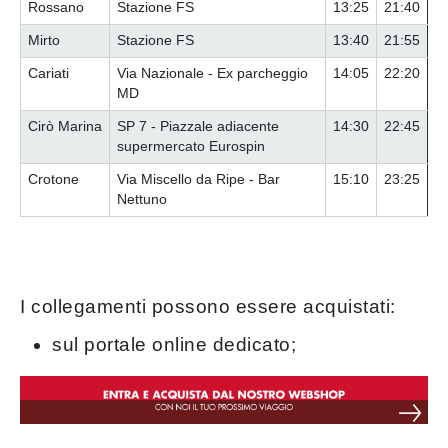
Rossano
Stazione FS
13:25
21:40
Mirto
Stazione FS
13:40
21:55
Cariati
Via Nazionale - Ex parcheggio
14:05
22:20
MD
Cirò Marina
SP 7 - Piazzale adiacente
14:30
22:45
supermercato Eurospin
Crotone
Via Miscello da Ripe - Bar
15:10
23:25
Nettuno
I collegamenti possono essere acquistati:
sul portale online dedicato;