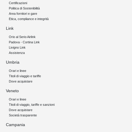
Certificazioni
Politica di Sostenibilità
Area fornitori e gare
Etica, compliance e integrità
Link
Orio al Serio Airlink
Padova - Cortina Link
Livigno Link
Assistenza
Umbria
Orari e linee
Titoli di viaggio e tariffe
Dove acquistare
Veneto
Orari e linee
Titoli di viaggio, tariffe e sanzioni
Dove acquistare
Società trasparente
Campania