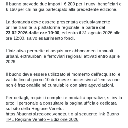
Il buono prevede due importi: € 200 per i nuovi beneficiari e
€ 160 per chi ha già partecipato alla precedente edizione.
La domanda deve essere presentata esclusivamente
online tramite la piattaforma regionale, a partire dal
23.02.2026 dalle ore 10:00
, ed entro il 31 agosto 2026 alle
ore 12:00, salvo esaurimento fondi.
L’iniziativa permette di acquistare abbonamenti annuali
urbani, extraurbani e ferroviari regionali attivati entro aprile
2026.
Il buono deve essere utilizzato al momento dell’acquisto, è
valido fino al giorno 10 del mese successivo all’emissione,
non è frazionabile né cumulabile con altre agevolazioni.
Per dettagli, requisiti completi e modalità operative, si invita
tutto il personale a consultare la pagina ufficiale dedicata
sul sito della Regione Veneto:
https://buonotpl.regione.veneto.it o al seguente link
Buono
TPL Regione Veneto – Edizione 2026