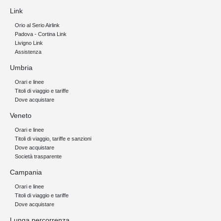
Link
Orio al Serio Airlink
Padova - Cortina Link
Livigno Link
Assistenza
Umbria
Orari e linee
Titoli di viaggio e tariffe
Dove acquistare
Veneto
Orari e linee
Titoli di viaggio, tariffe e sanzioni
Dove acquistare
Società trasparente
Campania
Orari e linee
Titoli di viaggio e tariffe
Dove acquistare
Lunga percorrenza