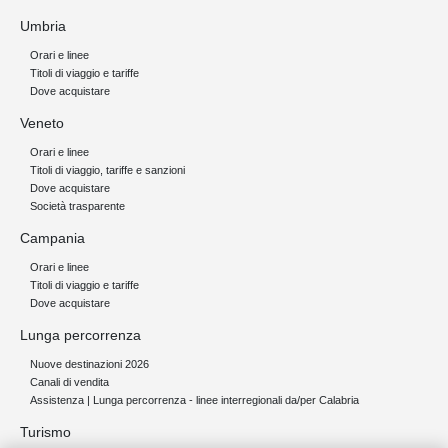
Umbria
Orari e linee
Titoli di viaggio e tariffe
Dove acquistare
Veneto
Orari e linee
Titoli di viaggio, tariffe e sanzioni
Dove acquistare
Società trasparente
Campania
Orari e linee
Titoli di viaggio e tariffe
Dove acquistare
Lunga percorrenza
Nuove destinazioni 2026
Canali di vendita
Assistenza | Lunga percorrenza - linee interregionali da/per Calabria
Turismo