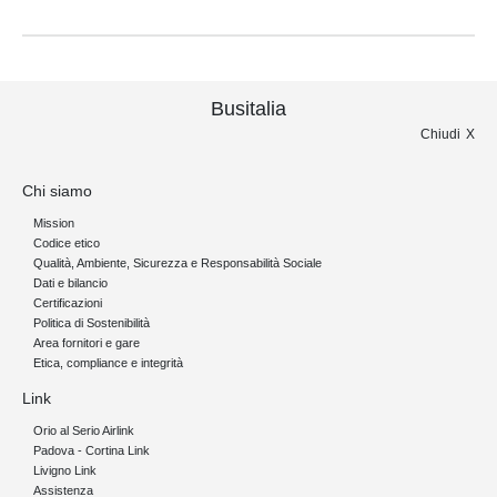
Busitalia
Chiudi
Chi siamo
Mission
Codice etico
Qualità, Ambiente, Sicurezza e Responsabilità Sociale
Dati e bilancio
Certificazioni
Politica di Sostenibilità
Area fornitori e gare
Etica, compliance e integrità
Link
Orio al Serio Airlink
Padova - Cortina Link
Livigno Link
Assistenza