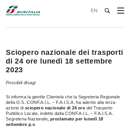
EN
Sciopero nazionale dei trasporti
di 24 ore lunedì 18 settembre
2023
Possibili disagi
Si informa la gentile Clientela che la Segreteria Regionale
della O.S. CONF.A.I.L. – F.A.I.S.A. ha aderito alla terza
azione di
sciopero nazionale di 24 ore
del Trasporto
Pubblico Locale, indetto dalla CONF.A.I.L. – F.A.I.S.A.
Segreteria Nazionale
, proclamato per lunedì 18
settembre p.v
.