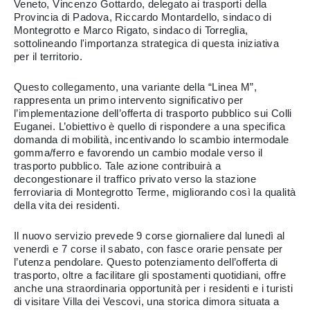
Veneto, Vincenzo Gottardo, delegato ai trasporti della
Provincia di Padova, Riccardo Montardello, sindaco di
Montegrotto e Marco Rigato, sindaco di Torreglia,
sottolineando l'importanza strategica di questa iniziativa
per il territorio.
Questo collegamento, una variante della “Linea M”,
rappresenta un primo intervento significativo per
l’implementazione dell’offerta di trasporto pubblico sui Colli
Euganei. L’obiettivo è quello di rispondere a una specifica
domanda di mobilità, incentivando lo scambio intermodale
gomma/ferro e favorendo un cambio modale verso il
trasporto pubblico. Tale azione contribuirà a
decongestionare il traffico privato verso la stazione
ferroviaria di Montegrotto Terme, migliorando così la qualità
della vita dei residenti.
Il nuovo servizio prevede 9 corse giornaliere dal lunedì al
venerdì e 7 corse il sabato, con fasce orarie pensate per
l’utenza pendolare. Questo potenziamento dell’offerta di
trasporto, oltre a facilitare gli spostamenti quotidiani, offre
anche una straordinaria opportunità per i residenti e i turisti
di visitare Villa dei Vescovi, una storica dimora situata a