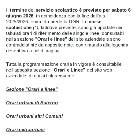
Il
termine
del
servizio scolastico è previsto per sabato 6
giugno 2026
, in coincidenza con la fine dell'a.s.
2025/2026, come da predetta DGR. Le
corse
scolastiche
(*)
, laddove previste, sono già riportate nei
tabulati orari di riferimento delle singole linee, consultabili
nella sezione
"
Orari e linee
"
del sito aziendale e sono
contraddistinte da apposite note, con rimando alla legenda
descrittiva a piè di pagina.
Tutta la programmazione oraria in vigore è consultabile
nell'apposita sezione
“Orari e Linee”
del sito web
aziendale, di cui ai link seguenti:
Sezione "Orari e linee"
Orari urbani di Salerno
Orari urbani altri Comuni
Orari extraurbani