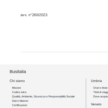
avv. n°260/2023
Busitalia
Chi siamo
Umbria
Mission
Orari e linee
Codice etico
Titoli di viagg
Qualità, Ambiente, Sicurezza e Responsabilità Sociale
Dove acquis
Dati e bilancio
Veneto
Certificazioni