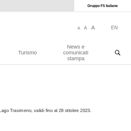
Gruppo FS Italiane
A
EN
A
A
News e
Turismo
comunicati
stampa
Lago Trasimeno, validi fino al 28 ottobre 2023.