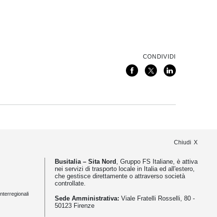
CONDIVIDI
Chiudi
Busitalia – Sita Nord
, Gruppo FS Italiane, è attiva
nei servizi di trasporto locale in Italia ed all'estero,
che gestisce direttamente o attraverso società
controllate.
nterregionali
Sede Amministrativa:
Viale Fratelli Rosselli, 80 -
50123 Firenze