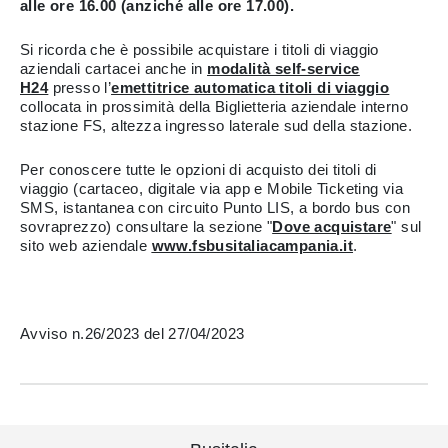
alle ore 16.00 (anziché alle ore 17.00).
Si ricorda che è possibile acquistare i titoli di viaggio
aziendali cartacei anche in
modalità self-service
H24
presso l’
emettitrice automatica titoli di viaggio
collocata in prossimità della Biglietteria aziendale interno
stazione FS, altezza ingresso laterale sud della stazione.
Per conoscere tutte le opzioni di acquisto dei titoli di
viaggio (cartaceo, digitale via app e Mobile Ticketing via
SMS, istantanea con circuito Punto LIS, a bordo bus con
sovraprezzo) consultare la sezione "
Dove acquistare
" sul
sito web aziendale
www.fsbusitaliacampania.it
.
Avviso n.26/2023 del 27/04/2023