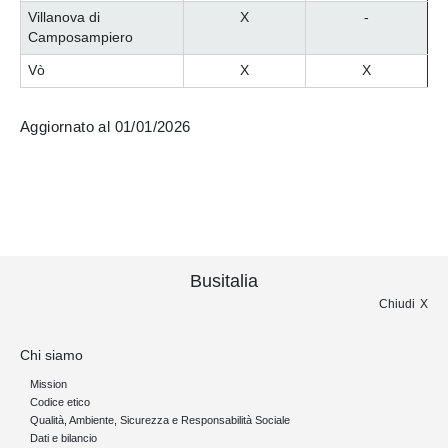
Villanova di
X
-
Camposampiero
Vò
X
X
Aggiornato al 01/01/2026
Busitalia
Chiudi
Chi siamo
Mission
Codice etico
Qualità, Ambiente, Sicurezza e Responsabilità Sociale
Dati e bilancio