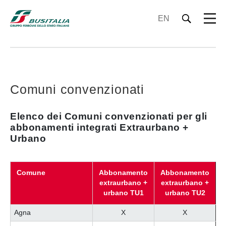
EN
Comuni convenzionati
Elenco dei Comuni convenzionati per gli
abbonamenti integrati Extraurbano +
Urbano
Comune
Abbonamento
Abbonamento
extraurbano +
extraurbano +
urbano TU1
urbano TU2
Agna
X
X