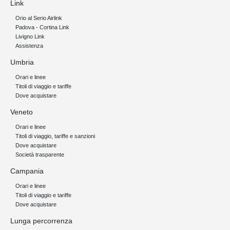
Link
Orio al Serio Airlink
Padova - Cortina Link
Livigno Link
Assistenza
Umbria
Orari e linee
Titoli di viaggio e tariffe
Dove acquistare
Veneto
Orari e linee
Titoli di viaggio, tariffe e sanzioni
Dove acquistare
Società trasparente
Campania
Orari e linee
Titoli di viaggio e tariffe
Dove acquistare
Lunga percorrenza