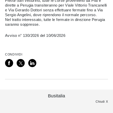
Pietra-San Vetturino, tutte le corse provenienti da Pila e
dirette a Perugia transiteranno per Viale Vittorio Trancanelli
e Via Gerardo Dottori senza effettuare fermate fino a Via
Sergio Angelini, dove riprendono il normale percorso.
Nel tratto interessato, tutte le fermate in direzione Perugia
saranno soppresse.
Avviso n° 130/2026 del 10/06/2026
CONDIVIDI
Busitalia
Chiudi