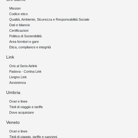
Mission
Codice etico
Qualità, Ambiente, Sicurezza e Responsabilità Sociale
Dati e bilancio
Certificazioni
Politica di Sostenibilità
Area fornitori e gare
Etica, compliance e integrità
Link
Orio al Serio Airlink
Padova - Cortina Link
Livigno Link
Assistenza
Umbria
Orari e linee
Titoli di viaggio e tariffe
Dove acquistare
Veneto
Orari e linee
Titoli di viaggio, tariffe e sanzioni