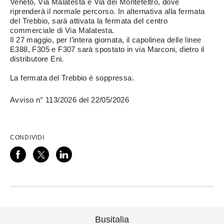
Veneto, Via Malatesta e Via dei Montefeltro, dove
riprenderà il normale percorso. In alternativa alla fermata
del Trebbio, sarà attivata la fermata del centro
commerciale di Via Malatesta.
Il 27 maggio, per l’intera giornata, il capolinea delle linee
E388, F305 e F307 sarà spostato in via Marconi, dietro il
distributore Eni.
La fermata del Trebbio è soppressa.
Avviso n° 113/2026 del 22/05/2026
CONDIVIDI
Busitalia