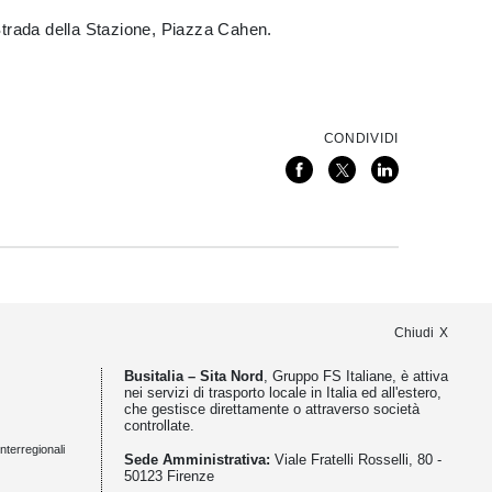
Strada della Stazione, Piazza Cahen.
CONDIVIDI
Chiudi
Busitalia – Sita Nord
, Gruppo FS Italiane, è attiva
nei servizi di trasporto locale in Italia ed all'estero,
che gestisce direttamente o attraverso società
controllate.
nterregionali
Sede Amministrativa:
Viale Fratelli Rosselli, 80 -
50123 Firenze