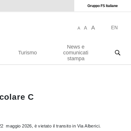
Gruppo FS Italiane
A
EN
A
A
News e
Turismo
comunicati
stampa
rcolare C
 maggio 2026, è vietato il transito in Via Alberici.