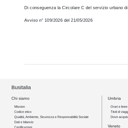
Di conseguenza la Circolare C del servizio urbano di
Avviso n° 109/2026 del 21/05/2026
Busitalia
Chi siamo
Umbria
Mission
Orari e linee
Codice etico
Titoli di viagg
Qualità, Ambiente, Sicurezza e Responsabilità Sociale
Dove acquis
Dati e bilancio
Veneto
Certificazioni