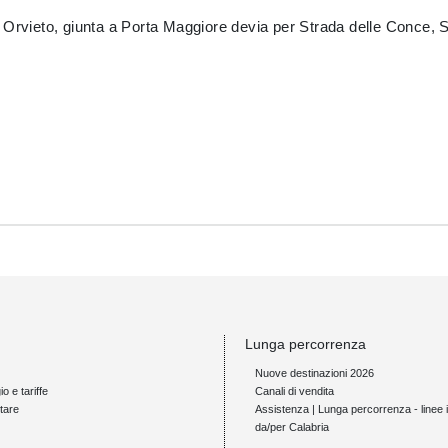
 Orvieto, giunta a Porta Maggiore devia per Strada delle Conce, 
Lunga percorrenza
Nuove destinazioni 2026
io e tariffe
Canali di vendita
tare
Assistenza | Lunga percorrenza - linee i
da/per Calabria