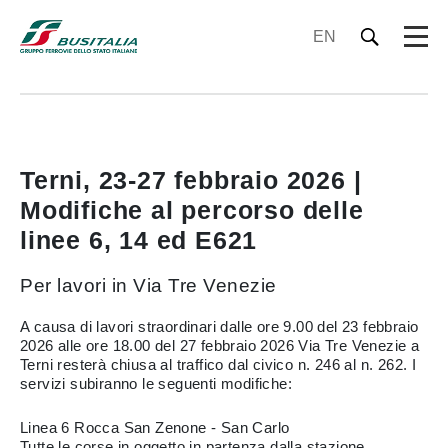
EN
Terni, 23-27 febbraio 2026 |
Modifiche al percorso delle
linee 6, 14 ed E621
Per lavori in Via Tre Venezie
A causa di lavori straordinari dalle ore 9.00 del 23 febbraio
2026 alle ore 18.00 del 27 febbraio 2026 Via Tre Venezie a
Terni resterà chiusa al traffico dal civico n. 246 al n. 262. I
servizi subiranno le seguenti modifiche:​
Linea 6 Rocca San Zenone - San Carlo​
Tutte le corse in oggetto in partenza dalla stazione