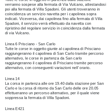
verranno sospese alla fermata di Via Vulcano, attestandosi
poi alla fermata di Villa Spadoni. Gli utenti troveranno in
coincidenza un servizio navetta per i capolinea sopra
indicati. Viceversa, dai capolinea fino alla fermata di Villa
Spadoni, il servizio verrà effettuato da navetta con
ripristino del regolare servizio in coincidenza dalla fermata
di via Vulcano.​
Linea 6 Prisciano - San Carlo​
Tutte le corse in oggetto giunte al capolinea di Prisciano
raggiungeranno il capolinea di San Carlo tramite percorso
alternativo, le corse in partenza da San carlo
raggiungeranno il capolinea di Prisciano tramite percorso
alternativo, con conseguenti variazioni nell’ orario.​
Linea 14 ​
La corsa in partenza alle ore 19.40 dalla stazione per San
Carlo e la corsa di ritorno da San Carlo delle ore 20.05
effettueranno un percorso alternativo, per il quale viene
soppressa la fermata di Villa Spadoni. ​
Linea E421