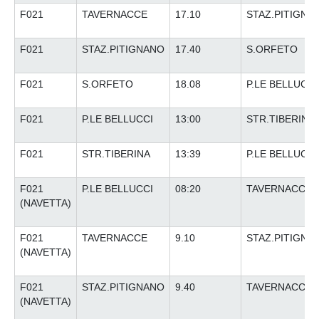
F021
TAVERNACCE
17.10
STAZ.PITIGNA
F021
STAZ.PITIGNANO
17.40
S.ORFETO
F021
S.ORFETO
18.08
P.LE BELLUCCI
F021
P.LE BELLUCCI
13:00
STR.TIBERINA
F021
STR.TIBERINA
13:39
P.LE BELLUCCI
F021
P.LE BELLUCCI
08:20
TAVERNACCE
(NAVETTA)
F021
TAVERNACCE
9.10
STAZ.PITIGNA
(NAVETTA)
F021
STAZ.PITIGNANO
9.40
TAVERNACCE
(NAVETTA)