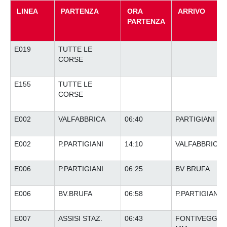
LINEA
PARTENZA
ORA
ARRIVO
PARTENZA
E019
TUTTE LE
CORSE
E155
TUTTE LE
CORSE
E002
VALFABBRICA
06:40
PARTIGIANI
E002
P.PARTIGIANI
14:10
VALFABBRICA
E006
P.PARTIGIANI
06:25
BV BRUFA
E006
BV.BRUFA
06:58
P.PARTIGIANI
E007
ASSISI STAZ.
06:43
FONTIVEGGE