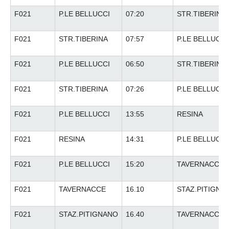
F021
P.LE BELLUCCI
07:20
STR.TIBERINA
F021
STR.TIBERINA
07:57
P.LE BELLUCCI
F021
P.LE BELLUCCI
06:50
STR.TIBERINA
F021
STR.TIBERINA
07:26
P.LE BELLUCCI
F021
P.LE BELLUCCI
13:55
RESINA
F021
RESINA
14:31
P.LE BELLUCCI
F021
P.LE BELLUCCI
15:20
TAVERNACCE
F021
TAVERNACCE
16.10
STAZ.PITIGNA
F021
STAZ.PITIGNANO
16.40
TAVERNACCE