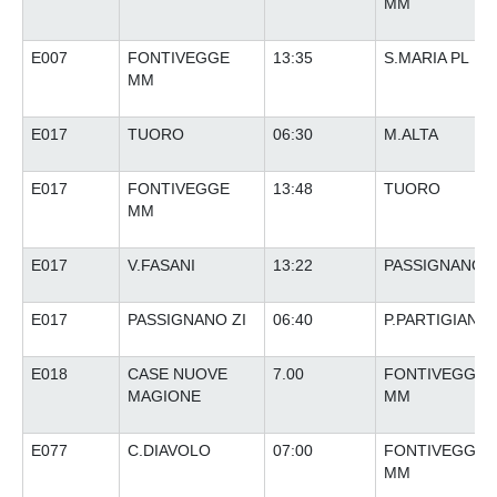
MM
E007
FONTIVEGGE
13:35
S.MARIA PL
MM
E017
TUORO
06:30
M.ALTA
E017
FONTIVEGGE
13:48
TUORO
MM
E017
V.FASANI
13:22
PASSIGNANO Z
E017
PASSIGNANO ZI
06:40
P.PARTIGIANI
E018
CASE NUOVE
7.00
FONTIVEGGE
MAGIONE
MM
E077
C.DIAVOLO
07:00
FONTIVEGGE
MM