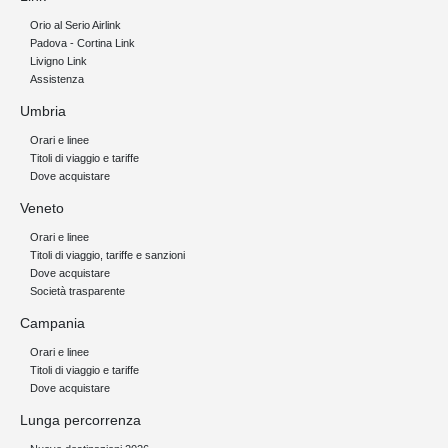
Orio al Serio Airlink
Padova - Cortina Link
Livigno Link
Assistenza
Umbria
Orari e linee
Titoli di viaggio e tariffe
Dove acquistare
Veneto
Orari e linee
Titoli di viaggio, tariffe e sanzioni
Dove acquistare
Società trasparente
Campania
Orari e linee
Titoli di viaggio e tariffe
Dove acquistare
Lunga percorrenza