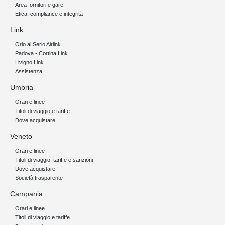
Area fornitori e gare
Etica, compliance e integrità
Link
Orio al Serio Airlink
Padova - Cortina Link
Livigno Link
Assistenza
Umbria
Orari e linee
Titoli di viaggio e tariffe
Dove acquistare
Veneto
Orari e linee
Titoli di viaggio, tariffe e sanzioni
Dove acquistare
Società trasparente
Campania
Orari e linee
Titoli di viaggio e tariffe