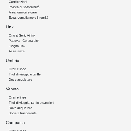
Certificazioni
Politica di Sostenibilità
Area fornitori e gare
Etica, compliance e integrità
Link
Orio al Serio Airlink
Padova - Cortina Link
Livigno Link
Assistenza
Umbria
Orari e linee
Titoli di viaggio e tariffe
Dove acquistare
Veneto
Orari e linee
Titoli di viaggio, tariffe e sanzioni
Dove acquistare
Società trasparente
Campania