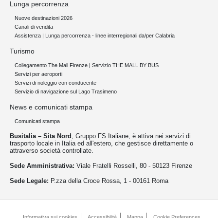
Lunga percorrenza
Nuove destinazioni 2026
Canali di vendita
Assistenza | Lunga percorrenza - linee interregionali da/per Calabria
Turismo
Collegamento The Mall Firenze | Servizio THE MALL BY BUS
Servizi per aeroporti
Servizi di noleggio con conducente
Servizio di navigazione sul Lago Trasimeno
News e comunicati stampa
Comunicati stampa
Busitalia – Sita Nord
, Gruppo FS Italiane, è attiva nei servizi di
trasporto locale in Italia ed all'estero, che gestisce direttamente o
attraverso società controllate.
Sede Amministrativa:
Viale Fratelli Rosselli, 80 - 50123 Firenze
Sede Legale:
P.zza della Croce Rossa, 1 - 00161 Roma
Informativa sui cookies
Accessibilità
Mappa
Cookie Preferences