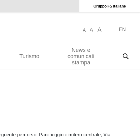
Gruppo FS Italiane
A
EN
A
A
News e
Turismo
comunicati
stampa
 seguente percorso: Parcheggio cimitero centrale, Via