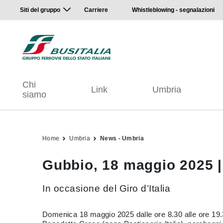
Siti del gruppo
Carriere
Whistleblowing - segnalazioni
Chi
Link
Umbria
siamo
Home
Umbria
News - Umbria
Gubbio, 18 maggio 2025 | 
In occasione del Giro d’Italia
Domenica 18 maggio 2025 dalle ore 8.30 alle ore 19.30