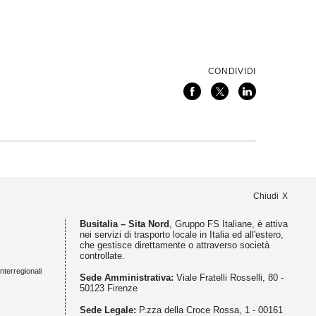
CONDIVIDI
Chiudi
Busitalia – Sita Nord
, Gruppo FS Italiane, è attiva
nei servizi di trasporto locale in Italia ed all'estero,
che gestisce direttamente o attraverso società
controllate.
nterregionali
Sede Amministrativa:
Viale Fratelli Rosselli, 80 -
50123 Firenze
Sede Legale:
P.zza della Croce Rossa, 1 - 00161