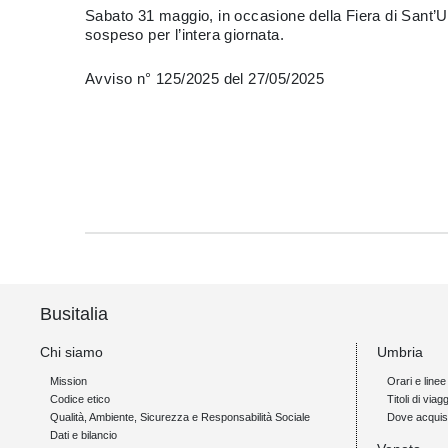
Sabato 31 maggio, in occasione della Fiera di Sant’Ub
sospeso per l’intera giornata.
Avviso n° 125/2025 del 27/05/2025
Busitalia
Chi siamo
Umbria
Mission
Orari e linee
Codice etico
Titoli di viagg
Qualità, Ambiente, Sicurezza e Responsabilità Sociale
Dove acquis
Dati e bilancio