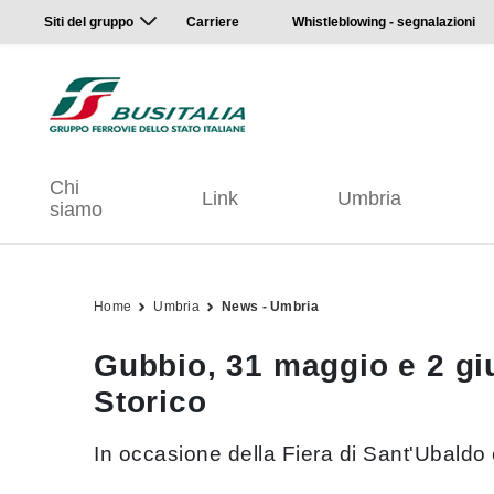
Siti del gruppo
Carriere
Whistleblowing - segnalazioni
Chi
Link
Umbria
siamo
Home
Umbria
News - Umbria
Gubbio, 31 maggio e 2 gi
Storico
In occasione della Fiera di Sant'Ubaldo 