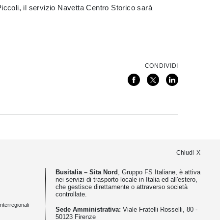
ccoli, il servizio Navetta Centro Storico sarà
CONDIVIDI
Chiudi
Busitalia – Sita Nord
, Gruppo FS Italiane, è attiva
nei servizi di trasporto locale in Italia ed all'estero,
che gestisce direttamente o attraverso società
controllate.
nterregionali
Sede Amministrativa:
Viale Fratelli Rosselli, 80 -
50123 Firenze