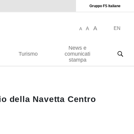
Gruppo FS Italiane
A
EN
A
A
News e
Turismo
comunicati
stampa
o della Navetta Centro