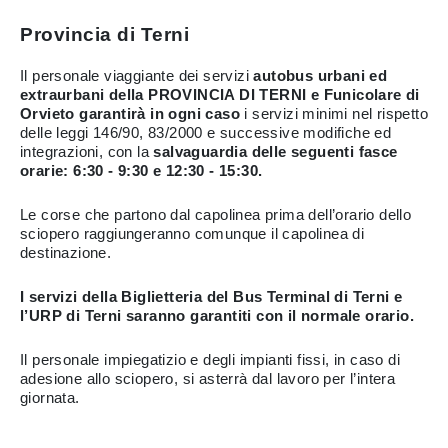
Provincia di Terni
Il personale viaggiante dei servizi
autobus urbani ed
extraurbani della PROVINCIA DI TERNI e Funicolare di
Orvieto garantirà in ogni caso
i servizi minimi nel rispetto
delle leggi 146/90, 83/2000 e successive modifiche ed
integrazioni, con la
salvaguardia delle seguenti fasce
orarie: 6:30 - 9:30 e 12:30 - 15:30.
Le corse che partono dal capolinea prima dell’orario dello
sciopero raggiungeranno comunque il capolinea di
destinazione.
I servizi della Biglietteria del Bus Terminal di Terni e
l’URP di Terni saranno garantiti con il normale orario.
Il personale impiegatizio e degli impianti fissi, in caso di
adesione allo sciopero, si asterrà dal lavoro per l’intera
giornata.