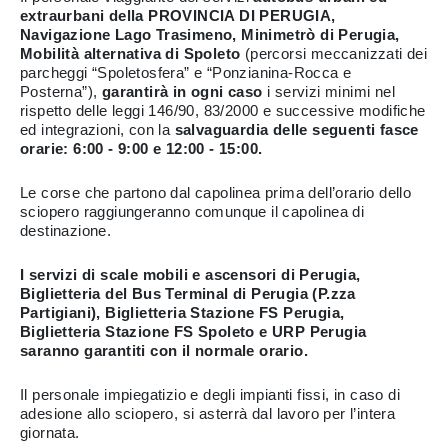
extraurbani della PROVINCIA DI PERUGIA,
Navigazione Lago Trasimeno, Minimetrò di Perugia,
Mobilità alternativa di Spoleto
(percorsi meccanizzati dei
parcheggi “Spoletosfera” e “Ponzianina-Rocca e
Posterna”),
garantirà in ogni caso
i servizi minimi nel
rispetto delle leggi 146/90, 83/2000 e successive modifiche
ed integrazioni, con la
salvaguardia delle seguenti fasce
orarie: 6:00 - 9:00 e 12:00 - 15:00.
Le corse che partono dal capolinea prima dell’orario dello
sciopero raggiungeranno comunque il capolinea di
destinazione.
I servizi di scale mobili e ascensori di Perugia,
Biglietteria del Bus Terminal di Perugia (P.zza
Partigiani), Biglietteria Stazione FS Perugia,
Biglietteria Stazione FS Spoleto e URP Perugia
saranno garantiti con il normale orario.
Il personale impiegatizio e degli impianti fissi, in caso di
adesione allo sciopero, si asterrà dal lavoro per l’intera
giornata.