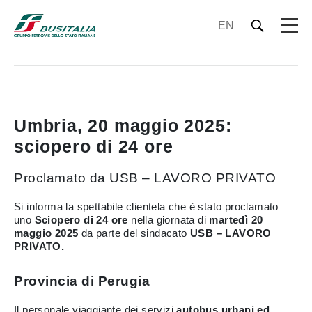
EN
Umbria, 20 maggio 2025:
sciopero di 24 ore
Proclamato da USB – LAVORO PRIVATO
Si informa la spettabile clientela che è stato proclamato
uno
Sciopero di 24 ore
nella giornata di
martedì 20
maggio 2025
da parte del sindacato
USB – LAVORO
PRIVATO.
Provincia di Perugia
Il personale viaggiante dei servizi
autobus urbani ed