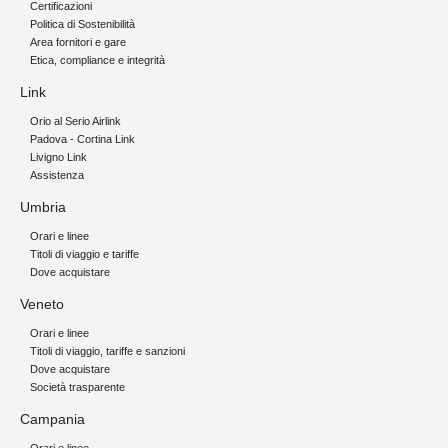
Certificazioni
Politica di Sostenibilità
Area fornitori e gare
Etica, compliance e integrità
Link
Orio al Serio Airlink
Padova - Cortina Link
Livigno Link
Assistenza
Umbria
Orari e linee
Titoli di viaggio e tariffe
Dove acquistare
Veneto
Orari e linee
Titoli di viaggio, tariffe e sanzioni
Dove acquistare
Società trasparente
Campania