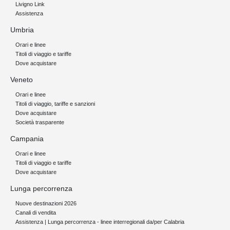
Livigno Link
Assistenza
Umbria
Orari e linee
Titoli di viaggio e tariffe
Dove acquistare
Veneto
Orari e linee
Titoli di viaggio, tariffe e sanzioni
Dove acquistare
Società trasparente
Campania
Orari e linee
Titoli di viaggio e tariffe
Dove acquistare
Lunga percorrenza
Nuove destinazioni 2026
Canali di vendita
Assistenza | Lunga percorrenza - linee interregionali da/per Calabria