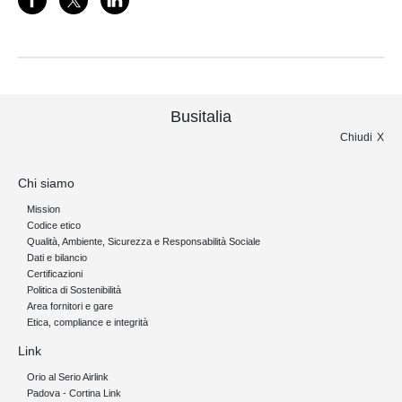
Busitalia
Chiudi
Chi siamo
Mission
Codice etico
Qualità, Ambiente, Sicurezza e Responsabilità Sociale
Dati e bilancio
Certificazioni
Politica di Sostenibilità
Area fornitori e gare
Etica, compliance e integrità
Link
Orio al Serio Airlink
Padova - Cortina Link