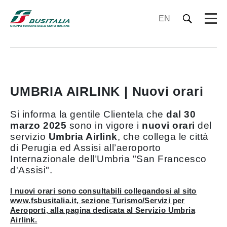
EN
UMBRIA AIRLINK | Nuovi orari
Si informa la gentile Clientela che
dal 30
marzo 2025
sono in vigore i
nuovi orari
del
servizio
Umbria Airlink
, che collega le città
di Perugia ed Assisi all’aeroporto
Internazionale dell’Umbria "San Francesco
d'Assisi".
I nuovi orari sono consultabili collegandosi al sito
www.fsbusitalia.it, sezione Turismo/Servizi per
Aeroporti, alla pagina dedicata al Servizio Umbria
Airlink.