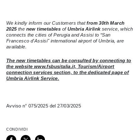
We kindly inform our Customers that
from 30th March
2025
the
new timetables
of
Umbria Airlink
service, which
connects the cities of Perugia and Assisi to “San
Francesco d'Assisi" international airport of Umbria, are
available.
The new timetables can be consulted by connecting to
the website www.fsbusitalia.it, Tourism/Airport
connection services section, to the dedicated page of
Umbria Airlink Service.
Avviso n° 075/2025 del 27/03/2025
CONDIVIDI