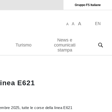
Gruppo FS Italiane
A
EN
A
A
News e
Turismo
comunicati
stampa
linea E621
ovembre 2025, tutte le corse della linea E621