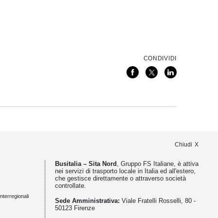
CONDIVIDI
Chiudi
Busitalia – Sita Nord
, Gruppo FS Italiane, è attiva
nei servizi di trasporto locale in Italia ed all'estero,
che gestisce direttamente o attraverso società
controllate.
nterregionali
Sede Amministrativa:
Viale Fratelli Rosselli, 80 -
50123 Firenze