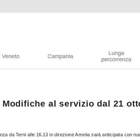
Lunga
Veneto
Campania
percorrenza
 Modifiche al servizio dal 21 ot
enza da Terni alle 16.13 in direzione Amelia sarà anticipata con n