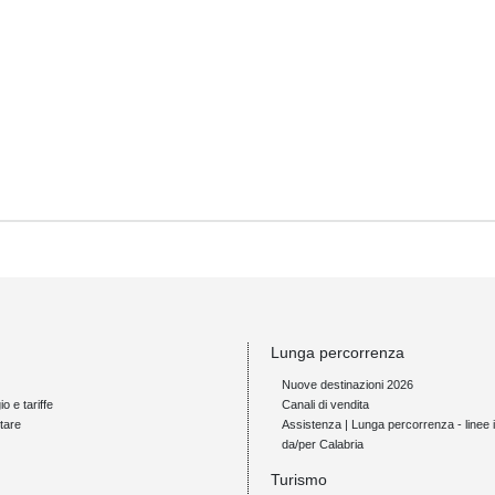
Lunga percorrenza
Nuove destinazioni 2026
io e tariffe
Canali di vendita
tare
Assistenza | Lunga percorrenza - linee i
da/per Calabria
Turismo