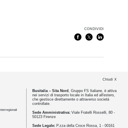
CONDIVIDI
Chiudi
Busitalia – Sita Nord
, Gruppo FS Italiane, è attiva
nei servizi di trasporto locale in Italia ed all'estero,
che gestisce direttamente o attraverso società
controllate.
nterregionali
Sede Amministrativa:
Viale Fratelli Rosselli, 80 -
50123 Firenze
Sede Legale:
P.zza della Croce Rossa, 1 - 00161