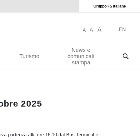
Gruppo FS Italiane
A
EN
A
A
News e
Turismo
comunicati
stampa
tobre 2025
uova partenza alle ore 16.10 dal Bus Terminal e