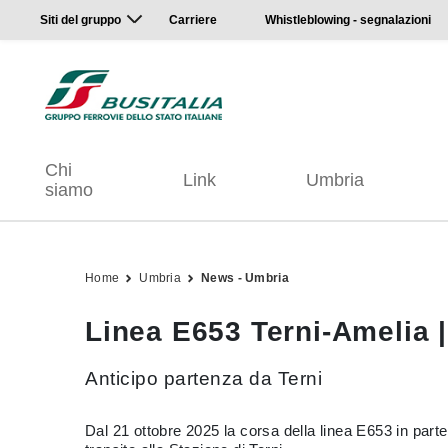
Siti del gruppo
Carriere
Whistleblowing - segnalazioni
Chi
Link
Umbria
siamo
Home
Umbria
News - Umbria
Linea E653 Terni-Amelia |
Anticipo partenza da Terni
Dal 21 ottobre 2025 la corsa della linea E653 in part