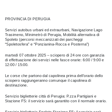
PROVINCIA DI PERUGIA
Servizi autobus urbani ed extraurbani, Navigazione Lago
Trasimeno, Minimetrò di Perugia, Mobilità alternativa di
Spoleto (percorsi meccanizzati dei parcheggi
“Spoletosfera” e “Ponzianina-Rocca e Posterna”)
martedì 07 ottobre 2025 – sciopero di 24 ore con garanzia
di effettuazione dei servizi nelle fasce orarie: 6:00 / 9:00 e
12:00 / 15:00.
Le corse che partono dal capolinea prima dell’orario dello
sciopero raggiungeranno comunque il capolinea di
destinazione.
Servizio biglietterie città di Perugia: P.zza Partigiani e
Stazione FS: il servizio sarà garantito con il normale orario.
Servizio biglietteria Spoleto Stazione FS: il servizio sarà