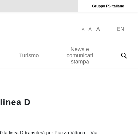
Gruppo FS Italiane
A
EN
A
A
News e
Turismo
comunicati
stampa
 linea D
 la linea D transiterà per Piazza Vittoria – Via