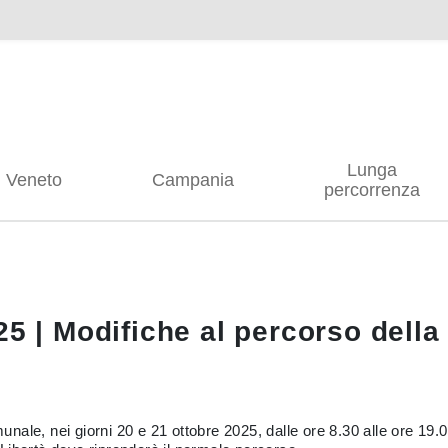
Lunga
Veneto
Campania
percorrenza
25 | Modifiche al percorso della
le, nei giorni 20 e 21 ottobre 2025, dalle ore 8.30 alle ore 19.00