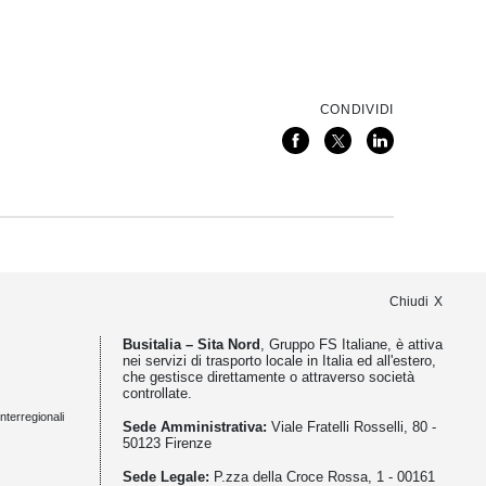
CONDIVIDI
Chiudi
Busitalia – Sita Nord
, Gruppo FS Italiane, è attiva
nei servizi di trasporto locale in Italia ed all'estero,
che gestisce direttamente o attraverso società
controllate.
nterregionali
Sede Amministrativa:
Viale Fratelli Rosselli, 80 -
50123 Firenze
Sede Legale:
P.zza della Croce Rossa, 1 - 00161