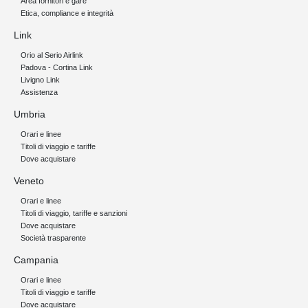
Area fornitori e gare
Etica, compliance e integrità
Link
Orio al Serio Airlink
Padova - Cortina Link
Livigno Link
Assistenza
Umbria
Orari e linee
Titoli di viaggio e tariffe
Dove acquistare
Veneto
Orari e linee
Titoli di viaggio, tariffe e sanzioni
Dove acquistare
Società trasparente
Campania
Orari e linee
Titoli di viaggio e tariffe
Dove acquistare