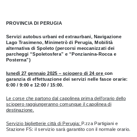
PROVINCIA DI PERUGIA
Servizi autobus urbani ed extraurbani, Navigazione
Lago Trasimeno, Minimetrò di Perugia, Mobilità
alternativa di Spoleto (percorsi meccanizzati dei
parcheggi “Spoletosfera” e “Ponzianina-Rocca e
Posterna”)
lunedì 27 gennaio 2025 – sciopero di 24 ore
con
garanzia di effettuazione dei servizi nelle fasce orarie:
6:00 / 9:00 e 12:00 / 15:00.
Le corse che partono dal capolinea prima dell’orario dello
sciopero raggiungeranno comunque il capolinea di
destinazione.
Servizio biglietterie città di Perugia:
P.zza Partigiani e
Stazione FS: il servizio sarà garantito con il normale orario.