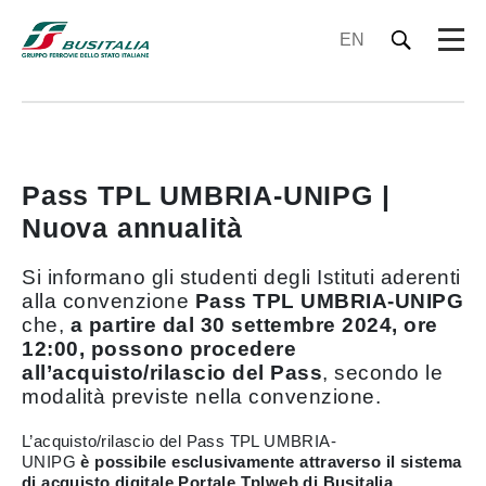
EN
Pass TPL UMBRIA-UNIPG |
Nuova annualità
Si informano gli studenti degli Istituti aderenti
alla convenzione
Pass TPL UMBRIA-UNIPG
che,
a partire dal 30 settembre 2024, ore
12:00, possono procedere
all’acquisto/rilascio del Pass
, secondo le
modalità previste nella convenzione.
L’acquisto/rilascio del Pass TPL UMBRIA-
UNIPG
è possibile esclusivamente attraverso il sistema
di acquisto digitale
Portale Tplweb di Busitalia
.