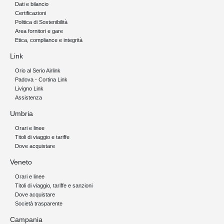
Dati e bilancio
Certificazioni
Politica di Sostenibilità
Area fornitori e gare
Etica, compliance e integrità
Link
Orio al Serio Airlink
Padova - Cortina Link
Livigno Link
Assistenza
Umbria
Orari e linee
Titoli di viaggio e tariffe
Dove acquistare
Veneto
Orari e linee
Titoli di viaggio, tariffe e sanzioni
Dove acquistare
Società trasparente
Campania