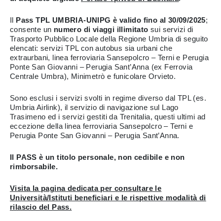
Il
Pass TPL UMBRIA-UNIPG è valido fino al 30/09/2025
;
consente un
numero di viaggi illimitato
sui servizi di
Trasporto Pubblico Locale della Regione Umbria di seguito
elencati: servizi TPL con autobus sia urbani che
extraurbani, linea ferroviaria Sansepolcro – Terni e Perugia
Ponte San Giovanni – Perugia Sant’Anna (ex Ferrovia
Centrale Umbra), Minimetrò e funicolare Orvieto.
Sono esclusi i servizi svolti in regime diverso dal TPL (es.
Umbria Airlink), il servizio di navigazione sul Lago
Trasimeno ed i servizi gestiti da Trenitalia, questi ultimi ad
eccezione della linea ferroviaria Sansepolcro – Terni e
Perugia Ponte San Giovanni – Perugia Sant’Anna.
Il PASS è un titolo personale, non cedibile e non
rimborsabile.
Visita la pagina dedicata per consultare le
Università/Istituti beneficiari e le rispettive modalità di
rilascio del Pass.