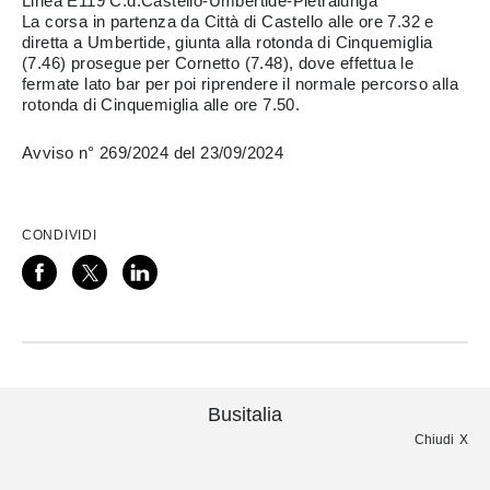
Linea E119 C.d.Castello-Umbertide-Pietralunga
La corsa in partenza da Città di Castello alle ore 7.32 e
diretta a Umbertide, giunta alla rotonda di Cinquemiglia
(7.46) prosegue per Cornetto (7.48), dove effettua le
fermate lato bar per poi riprendere il normale percorso alla
rotonda di Cinquemiglia alle ore 7.50.
Avviso n° 269/2024 del 23/09/2024
CONDIVIDI
Busitalia
Chiudi