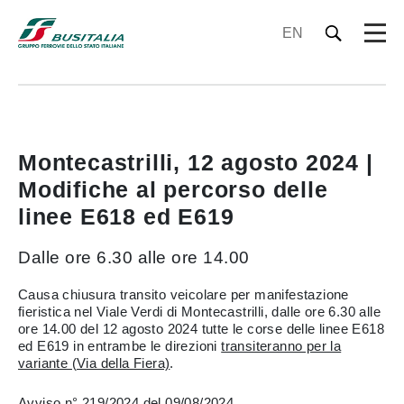
EN
Montecastrilli, 12 agosto 2024 |
Modifiche al percorso delle
linee E618 ed E619
Dalle ore 6.30 alle ore 14.00
Causa chiusura transito veicolare per manifestazione
fieristica nel Viale Verdi di Montecastrilli, dalle ore 6.30 alle
ore 14.00 del 12 agosto 2024 tutte le corse delle linee E618
ed E619 in entrambe le direzioni
transiteranno per la
variante (Via della Fiera)
.
Avviso n° 219/2024 del 09/08/2024