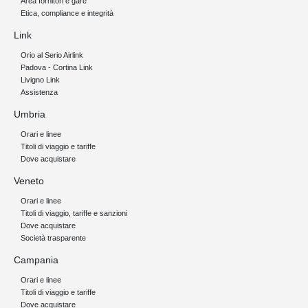
Area fornitori e gare
Etica, compliance e integrità
Link
Orio al Serio Airlink
Padova - Cortina Link
Livigno Link
Assistenza
Umbria
Orari e linee
Titoli di viaggio e tariffe
Dove acquistare
Veneto
Orari e linee
Titoli di viaggio, tariffe e sanzioni
Dove acquistare
Società trasparente
Campania
Orari e linee
Titoli di viaggio e tariffe
Dove acquistare