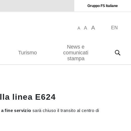
Gruppo FS Italiane
A
EN
A
A
News e
Turismo
comunicati
stampa
lla linea E624
 a fine servizio
sarà chiuso il transito al centro di