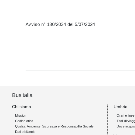
Avviso n° 180/2024 del 5/07/2024
Busitalia
Chi siamo
Umbria
Mission
Orari e linee
Codice etico
Titoli di viagg
Qualità, Ambiente, Sicurezza e Responsabilità Sociale
Dove acquis
Dati e bilancio