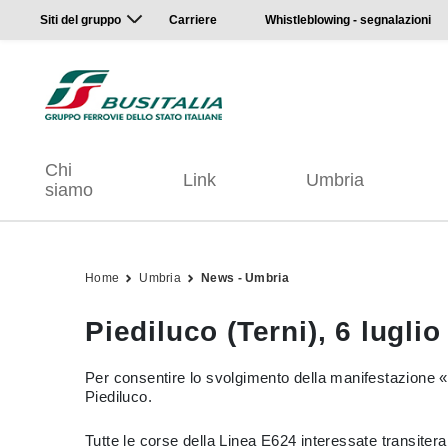
Siti del gruppo
Carriere
Whistleblowing - segnalazioni
Chi
Link
Umbria
siamo
Home
Umbria
News - Umbria
Piediluco (Terni), 6 lugli
Per consentire lo svolgimento della manifestazione «
Piediluco.
Tutte le corse della Linea E624 interessate transite