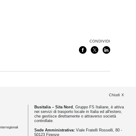
CONDIVIDI
Chiudi
Busitalia – Sita Nord
, Gruppo FS Italiane, è attiva
nei servizi di trasporto locale in Italia ed all'estero,
che gestisce direttamente o attraverso società
controllate.
nterregionali
Sede Amministrativa:
Viale Fratelli Rosselli, 80 -
50123 Firenze