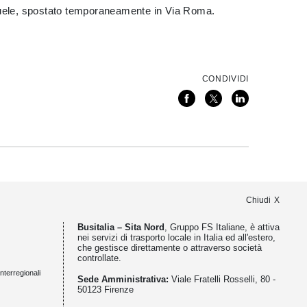
anuele, spostato temporaneamente in Via Roma.
CONDIVIDI
Chiudi
Busitalia – Sita Nord
, Gruppo FS Italiane, è attiva
nei servizi di trasporto locale in Italia ed all'estero,
che gestisce direttamente o attraverso società
controllate.
nterregionali
Sede Amministrativa:
Viale Fratelli Rosselli, 80 -
50123 Firenze