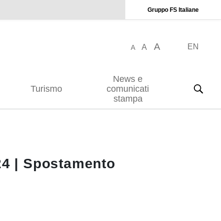
Gruppo FS Italiane
A
EN
A
A
News e
Turismo
comunicati
stampa
24 | Spostamento