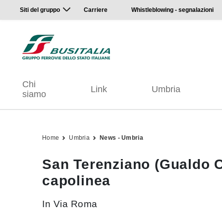
Siti del gruppo
Carriere
Whistleblowing - segnalazioni
Chi
Link
Umbria
siamo
Home
Umbria
News - Umbria
San Terenziano (Gualdo C
capolinea
In Via Roma