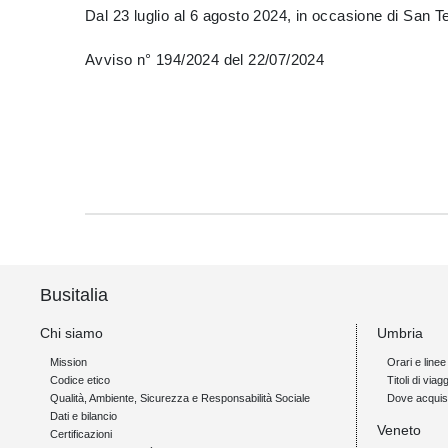
Dal 23 luglio al 6 agosto 2024, in occasione di San
Avviso n° 194/2024 del 22/07/2024
Busitalia
Chi siamo
Umbria
Mission
Orari e linee
Codice etico
Titoli di viagg
Qualità, Ambiente, Sicurezza e Responsabilità Sociale
Dove acquis
Dati e bilancio
Veneto
Certificazioni