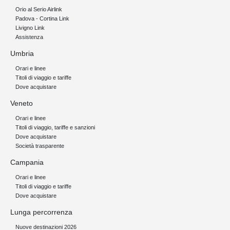
Orio al Serio Airlink
Padova - Cortina Link
Livigno Link
Assistenza
Umbria
Orari e linee
Titoli di viaggio e tariffe
Dove acquistare
Veneto
Orari e linee
Titoli di viaggio, tariffe e sanzioni
Dove acquistare
Società trasparente
Campania
Orari e linee
Titoli di viaggio e tariffe
Dove acquistare
Lunga percorrenza
Nuove destinazioni 2026